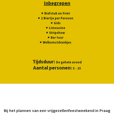
Inbegrepen
Biefstuk en Friet
2 Biertje per Persoon
Gids
Limousine
Stripshow
Bar tour
Welkomstdrankjes
Tijdsduur:
De gehele avond
Aantal personen:
5 - 15
Bij het plannen van een vrijgezellenfeestweekend in Praag