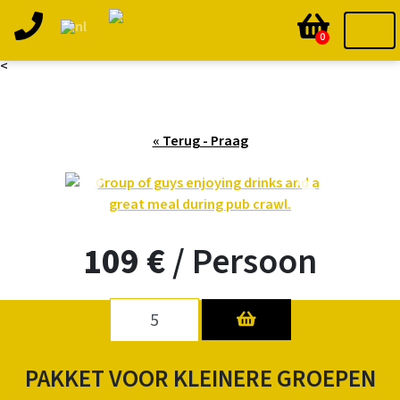
0
<
« Terug - Praag
Previous
Next
109 €
/
Persoon
PAKKET VOOR KLEINERE GROEPEN