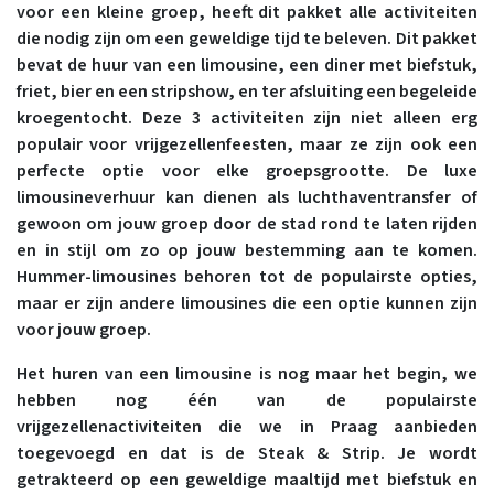
voor een kleine groep, heeft dit pakket alle activiteiten
die nodig zijn om een ​​geweldige tijd te beleven. Dit pakket
bevat de huur van een limousine, een diner met biefstuk,
friet, bier en een stripshow, en ter afsluiting een begeleide
kroegentocht. Deze 3 activiteiten zijn niet alleen erg
populair voor vrijgezellenfeesten, maar ze zijn ook een
perfecte optie voor elke groepsgrootte. De luxe
limousineverhuur kan dienen als luchthaventransfer of
gewoon om jouw groep door de stad rond te laten rijden
en in stijl om zo op jouw bestemming aan te komen.
Hummer-limousines behoren tot de populairste opties,
maar er zijn andere limousines die een optie kunnen zijn
voor jouw groep.
Het huren van een limousine is nog maar het begin, we
hebben nog één van de populairste
vrijgezellenactiviteiten die we in Praag aanbieden
toegevoegd en dat is de Steak & Strip. Je wordt
getrakteerd op een geweldige maaltijd met biefstuk en