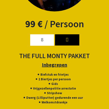
99 €
/
Persoon
THE FULL MONTY PAKKET
Inbegrepen
Biefstuk en frietjes
2 Biertjes per persoon
Gids
Vrijgezellenpolitie arrestatie
Stripshow
Dwerg (Lilliputter) gedurende een uur
Welkomstdrankje