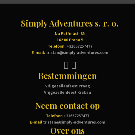
Simply Adventures s. r. o.
Na Petřinách 85
162 00 Praha 5
Telefoon:
+31657257477
E-mail:
tristan@simply-adventures.com
Bestemmingen
Vrijgezellenfeest Praag
Vrijgezellenfeest Krakau
Neem contact op
Telefoon
+31657257477
E-mail
tristan@simply-adventures.com
Over ons