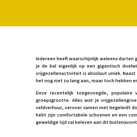
Iedereen heeft waarschijnlijk weleens darten 
je de bal eigenlijk op een gigantisch doelw
vrijgezellenactiviteit is absoluut uniek. Naa
het nog niet zo lang aan, maar toch hebben er 
Deze recentelijk toegevoegde, populaire v
groepsgrootte. Alles wat je vrijgezellengro
veldverhuur, vervoer samen met begeleidt doo
hebt zijn comfortabele schoenen en een comp
geweldige tijd zal beleven aan dit buitenavontu